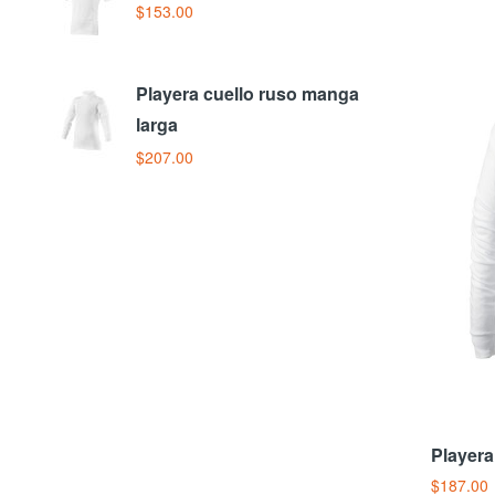
$153.00
$
Playera cuello ruso manga
larga
$207.00
Playera
$187.00