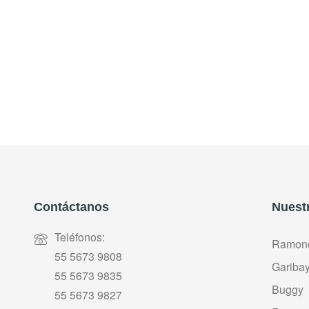
Añad
Contáctanos
Nuest
Teléfonos:
Ramonc
55 5673 9808
Gariba
55 5673 9835
Buggy
55 5673 9827