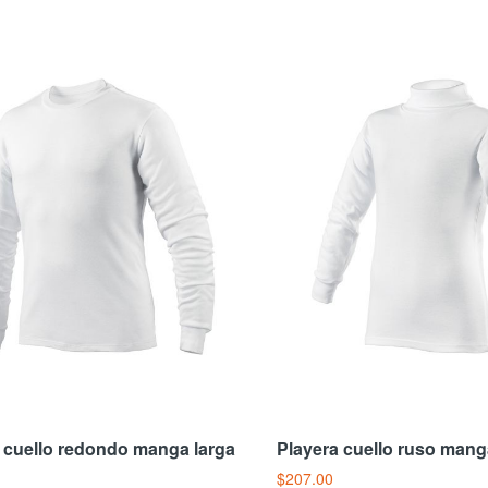
118.00
 cuello redondo manga larga
Playera cuello ruso mang
$207.00