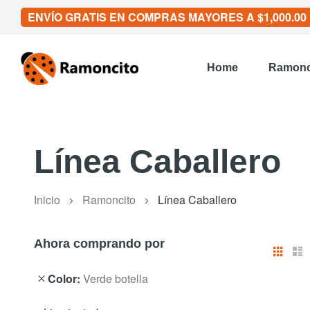
ENVÍO GRATIS EN COMPRAS MAYORES A $1,000.00
Home
Ramonc
Línea Caballero
Inicio
Ramoncito
Línea Caballero
Ahora comprando por
Ver
Cuad
como
Color
Verde botella