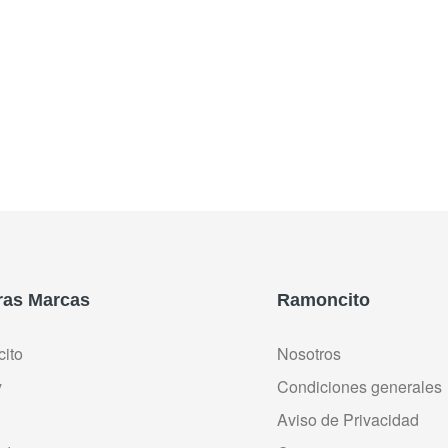
ir Al Carrito
Añadir Al Carrito
ras Marcas
Ramoncito
ito
Nosotros
y
Condiciones generales
Aviso de Privacidad