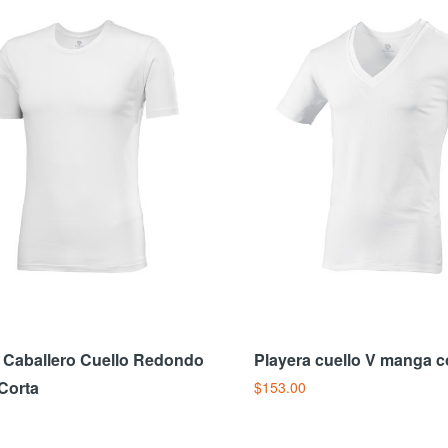
layera cuello redondo manga
orta cuello y puño de color
 Caballero Cuello Redondo
Playera cuello V manga c
138.00
Corta
$153.00
ir Al Carrito
Añadir Al Carrito
amiseta Caballero