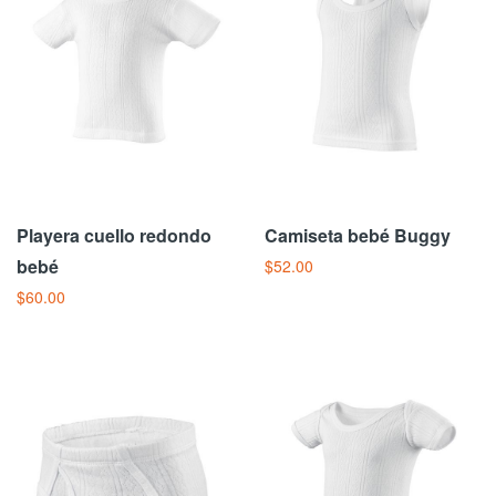
Playera cuello redondo
Camiseta bebé Buggy
bebé
$52.00
$60.00
Añadir Al Carrito
Añadir Al Carrito