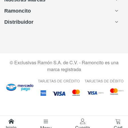
Ramoncito
Distribuidor
© Exclusivas Ramón S.A. de C.V. - Ramoncito es una
marca registrada
Inicio
Cuenta
Cart
Menu