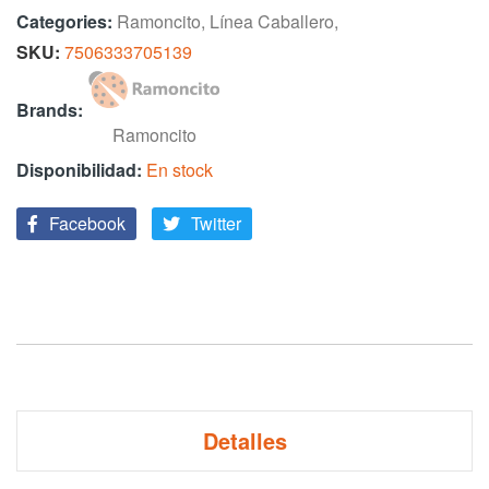
Categories:
Ramoncito
,
Línea Caballero
,
SKU
7506333705139
Brands:
Ramoncito
En stock
Facebook
Twitter
Detalles