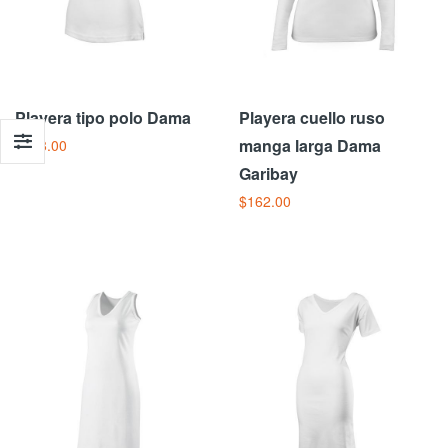
Playera tipo polo Dama
Playera cuello ruso
manga larga Dama
$218.00
Garibay
$162.00
Añadir Al Carrito
Añadir Al Carrito