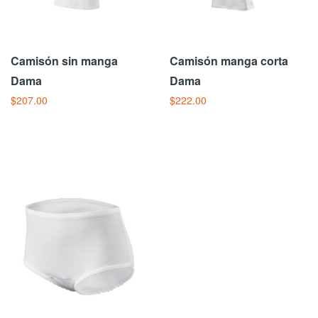
Camisón sin manga
Camisón manga corta
Dama
Dama
$207.00
$222.00
Añadir Al Carrito
Añadir Al Carrito