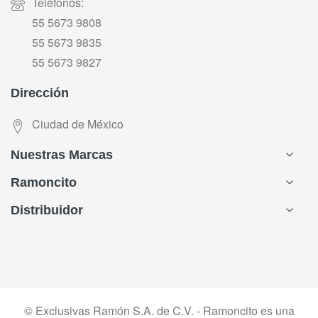
Teléfonos:
55 5673 9808
55 5673 9835
55 5673 9827
Dirección
Ciudad de México
Nuestras Marcas
Ramoncito
Distribuidor
© Exclusivas Ramón S.A. de C.V. - Ramoncito es una