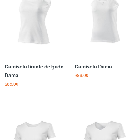
Camiseta tirante delgado
Camiseta Dama
Dama
$98.00
$85.00
Añadir Al Carrito
Añadir Al Carrito