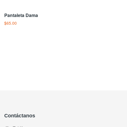
Pantaleta Dama
$65.00
Añadir Al Carrito
Contáctanos