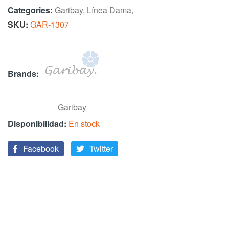
Categories:
Garibay
,
Línea Dama
,
SKU
GAR-1307
Brands:
Garibay
En stock
Facebook
Twitter