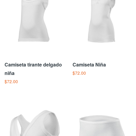
Camiseta tirante delgado
Camiseta Niña
niña
$72.00
$72.00
Añadir Al Carrito
Añadir Al Carrito