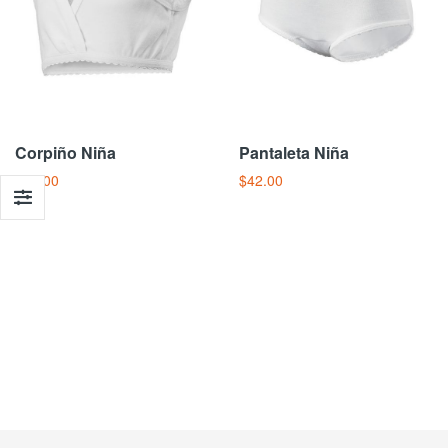
Corpiño Niña
Pantaleta Niña
$47.00
$42.00
Añadir Al Carrito
Añadir Al Carrito